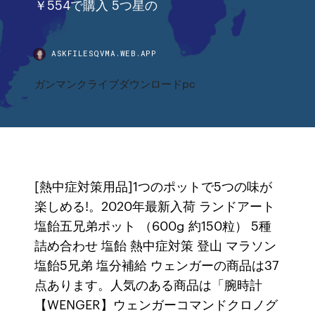
￥554で購入 5つ星の
ASKFILESQVMA.WEB.APP
ガンマンクライブダウンロードpc
[熱中症対策用品]1つのポットで5つの味が
楽しめる!。2020年最新入荷 ランドアート
塩飴五兄弟ポット （600g 約150粒） 5種
詰め合わせ 塩飴 熱中症対策 登山 マラソン
塩飴5兄弟 塩分補給 ウェンガーの商品は37
点あります。人気のある商品は「腕時計
【WENGER】ウェンガーコマンドクロノグ