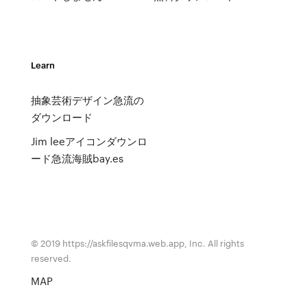
Learn
抽象芸術デザイン急流の
ダウンロード
Jim leeアイコンダウンロ
ード急流海賊bay.es
© 2019 https://askfilesqvma.web.app, Inc. All rights
reserved.
MAP