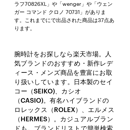
ラフ70826XL」や「wenger」や「ウェン
ガー コマンド クロノ 70731」がありま
す。これまでにで出品された商品は37点あ
ります。
腕時計をお探しなら楽天市場。人
気ブランドのおすすめ・新作レデ
ィース・メンズ商品を豊富にお取
り扱いしています。日本製のセイ
コー（SEIKO)、カシオ
（CASIO)。有名ハイブランドの
ロレックス（ROLEX）、エルメス
（HERMES）。カジュアルブラン
ドも。ブランドリストで簡単検索