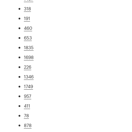
318
191
460
653
1835
1698
226
1346
1749
957
411
78
878