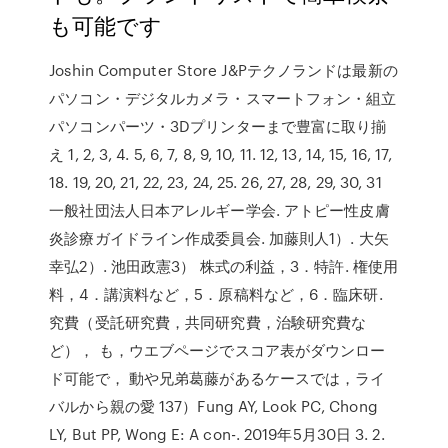
も可能です
Joshin Computer Store J&Pテクノランドは最新の
パソコン・デジタルカメラ・スマートフォン・組立
パソコンパーツ・3Dプリンターまで豊富に取り揃
え 1, 2, 3, 4. 5, 6, 7, 8, 9, 10, 11. 12, 13, 14, 15, 16, 17,
18. 19, 20, 21, 22, 23, 24, 25. 26, 27, 28, 29, 30, 31
一般社団法人日本アレルギー学会. アトピー性皮膚
炎診療ガイドライン作成委員会. 加藤則人1）. 大矢
幸弘2）. 池田政憲3） 株式の利益，3．特許. 権使用
料，4．講演料など，5．原稿料など，6．臨床研.
究費（受託研究費，共同研究費，治験研究費な
ど）， も，ウエブページでスコア表がダウンロー
ド可能で， 動や兄弟葛藤があるケースでは，ライ
バルから親の愛 137）Fung AY, Look PC, Chong
LY, But PP, Wong E: A con-. 2019年5月30日 3. 2.