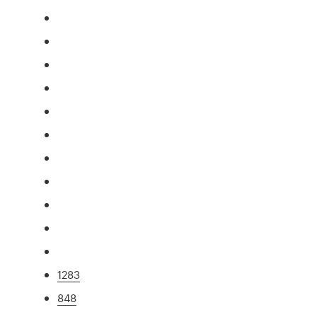
1283
848