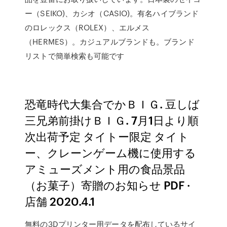
ー（SEIKO)、カシオ（CASIO)。有名ハイブランド
のロレックス（ROLEX）、エルメス
（HERMES）。カジュアルブランドも。ブランド
リストで簡単検索も可能です
恐竜時代大集合でかＢＩＧ. 豆しば
三兄弟前掛けＢＩＧ. 7月1日より順
次出荷予定 タイトー限定 タイト
ー、クレーンゲーム機に使用する
アミューズメント用の食品景品
（お菓子）寄贈のお知らせ PDF ·
店舗 2020.4.1
無料の3Dプリンター用データを配布しているサイ