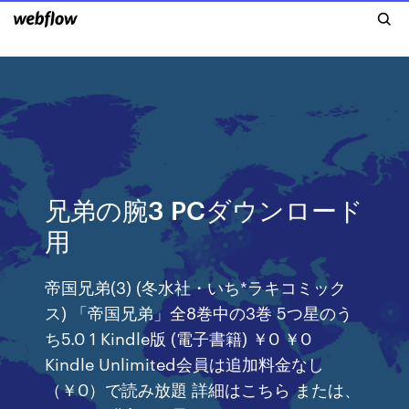
兄弟の腕3 PCダウンロード
用
帝国兄弟(3) (冬水社・いち*ラキコミック
ス) 「帝国兄弟」全8巻中の3巻 5つ星のう
ち5.0 1 Kindle版 (電子書籍) ￥0 ￥0
Kindle Unlimited会員は追加料金なし
（￥0）で読み放題 詳細はこちら または、