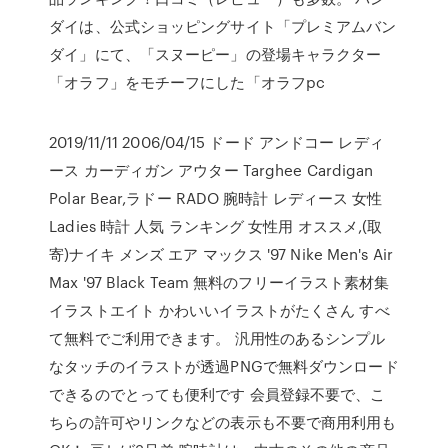
ダイは、公式ショッピングサイト「プレミアムバン
ダイ」にて、「スヌーピー」の登場キャラクター
「オラフ」をモチーフにした「オラフpc
2019/11/11 2006/04/15 ドード アンドコー レディ
ース カーディガン アウター Targhee Cardigan
Polar Bear,ラドー RADO 腕時計 レディース 女性
Ladies 時計 人気 ランキング 女性用 オススメ,(取
寄)ナイキ メンズ エア マックス '97 Nike Men's Air
Max '97 Black Team 無料のフリーイラスト素材集
イラストエイト かわいいイラストがたくさん すべ
て無料でご利用できます。 汎用性のあるシンプル
なタッチのイラストが透過PNGで無料ダウンロード
できるのでとっても便利です 会員登録不要で、こ
ちらの許可やリンクなどの表示も不要で商用利用も