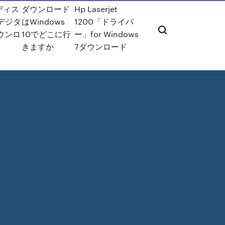
ディス
ダウンロード
Hp Laserjet
sデジタ
はWindows
1200「ドライバ
ウンロ
10でどこに行
ー」for Windows
きますか
7ダウンロード