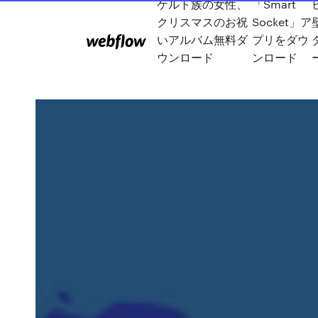
ケルト族の女性、
「Smart
クリスマスのお祝
Socket」ア
いアルバム無料ダ
プリをダウ
ウンロード
ンロード