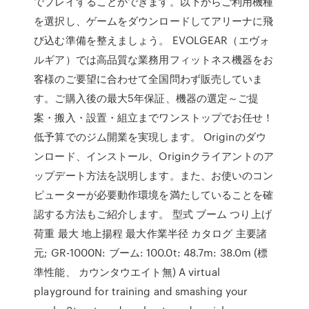
でプレイすることができます。以下からご利用機種
を選択し、ゲームをダウンロードしてアリーナに飛
び込む準備を整えましょう。 EVOLGEAR（エヴォ
ルギア）では高品質な業務用フィットネス機器をお
客様のご要望に合わせて全国問わず販売していま
す。ご購入後の最大5年保証、機器の選定～ご提
案・搬入・設置・組立までワンストップでお任せ！
低予算でのジム開業を実現します。 Originのダウ
ンロード、インストール、Originクライアントのア
ップデート方法を説明します。また、お使いのコン
ピューターが必要動作環境を満たしていることを確
認する方法もご紹介します。 型式 ブーム つり上げ
荷重 最大 地上揚程 最大作業半径 カタログ 主要諸
元; GR-1000N: ブーム: 100.0t: 48.7m: 38.0m (標
準性能、 カウンタウエイト無) A virtual
playground for training and smashing your