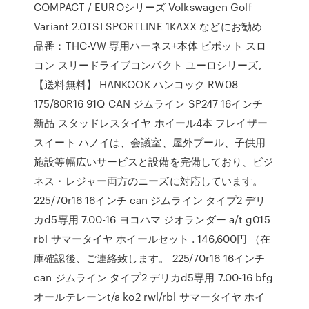
COMPACT / EUROシリーズ Volkswagen Golf
Variant 2.0TSI SPORTLINE 1KAXX などにお勧め
品番：THC-VW 専用ハーネス+本体 ピボット スロ
コン スリードライブコンパクト ユーロシリーズ,
【送料無料】 HANKOOK ハンコック RW08
175/80R16 91Q CAN ジムライン SP247 16インチ
新品 スタッドレスタイヤ ホイール4本 フレイザー
スイート ハノイは、会議室、屋外プール、子供用
施設等幅広いサービスと設備を完備しており、ビジ
ネス・レジャー両方のニーズに対応しています。
225/70r16 16インチ can ジムライン タイプ2 デリ
カd5専用 7.00-16 ヨコハマ ジオランダー a/t g015
rbl サマータイヤ ホイールセット . 146,600円 （在
庫確認後、ご連絡致します。 225/70r16 16インチ
can ジムライン タイプ2 デリカd5専用 7.00-16 bfg
オールテレーンt/a ko2 rwl/rbl サマータイヤ ホイ