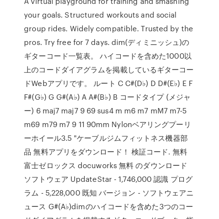
A virtual playground for training and smashing
your goals. Structured workouts and social
group rides. Widely compatible. Trusted by the
pros. Try free for 7 days. dim(ディミニッシュ)の
ギターコード一覧表。 ハイコードを含めた1000以
上のコードダイアグラムを掲載しているギターコー
ドWebアプリです。 ルート C C#(D♭) D D#(E♭) E F
F#(G♭) G G#(A♭) A A#(B♭) B コードタイプ (メジャ
ー) 6 maj7 maj7 9 69 sus4 m m6 m7 mM7 m7-5
m69 m79 m7 9 11 90mm Nylonベアリングプーリ
ーホイール3.5 "ケーブルジムフィットネス機器部
品 無料アプリをダウンロード！ 検証コード. 無料
富士ゼロックス docuworks 無料 のダウンロード
ソフトウェア UpdateStar - 1,746,000 認識 プログ
ラム - 5,228,000 既知 バージョン - ソフトウェアニ
ュース G#(A♭)dimのハイコードを含めた3つのコー