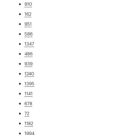
910
162
951
586
1347
486
939
1240
1395
1141
678
72
1182
1994