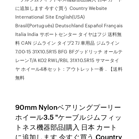
に追加します 今すぐ買う Country Website
International Site English(USA)
Brasil(Português) Deutschland Español Français
Italia India サポートセンター タイヤはフジ 送料無
料 CAN ジムライン タイプ2 7J 車用品 ジムライン
7.00-15 31X10.5R15 BFG BFグッドリッチ オールテ
レーンT/A KO2 RWL/RBL 31X10.5R15 サマータイ
ヤ ホイール4本セット：アウトレット一番．【送料
無料
90mm Nylonベアリングプーリー
ホイール3.5 "ケーブルジムフィッ
トネス機器部品|購入 日本 カート
に追加します 今すぐ買う Country