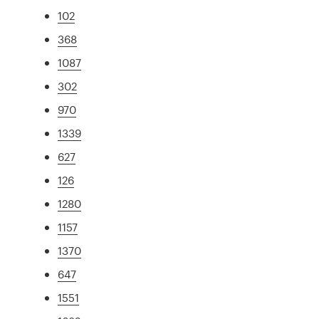
102
368
1087
302
970
1339
627
126
1280
1157
1370
647
1551