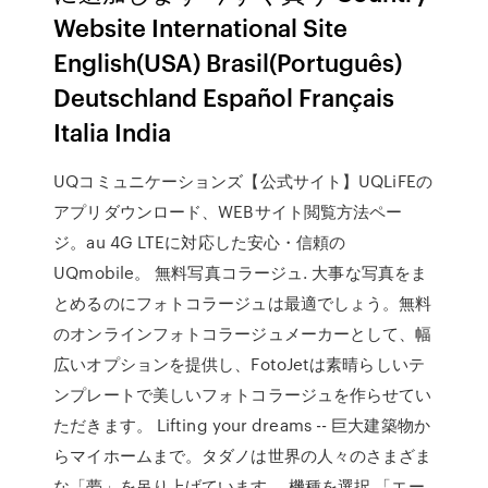
Website International Site
English(USA) Brasil(Português)
Deutschland Español Français
Italia India
UQコミュニケーションズ【公式サイト】UQLiFEの
アプリダウンロード、WEBサイト閲覧方法ペー
ジ。au 4G LTEに対応した安心・信頼の
UQmobile。 無料写真コラージュ. 大事な写真をま
とめるのにフォトコラージュは最適でしょう。無料
のオンラインフォトコラージュメーカーとして、幅
広いオプションを提供し、FotoJetは素晴らしいテ
ンプレートで美しいフォトコラージュを作らせてい
ただきます。 Lifting your dreams -- 巨大建築物か
らマイホームまで。タダノは世界の人々のさまざま
な「夢」を吊り上げています。 機種を選択 「エー