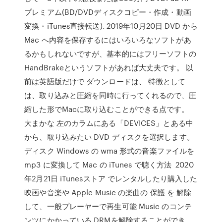
プレミアム(BD/DVDディスクコピー・作成・動画
変換・iTunes直接転送). 2019年10月20日 DVD から
Mac へ内容を保存するにはいろいろなソフトがあ
るかもしれないですが、基本的にはフリーソフトの
HandBrakeというソフトがあれば大丈夫です。 以
前は英語版だけで ダウンロードは、 特徴として
は、取り込みと圧縮を同時に行ってくれるので、圧
縮した形でMacに取り込むことができる点です。
大まかな 左のカラムにある「DEVICES」とある中
から、取り込みたい DVD ディスクを選択します。
ディスク Windows の wma 形式の音楽ファイルを
mp3 に変換して Mac の iTunes で聴く方法 2020
年2月21日 iTunesストア でレンタルしたり購入した
映画や音楽や Apple Music の楽曲の 保護 を 解除
して、一般プレーヤーで再生可能 Music のコンテ
ンツにかかっている DRMを解除することができ、