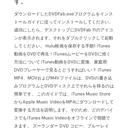
す。
ダウンロードしたDVDFab.exeプログラムをインス
トールガイドに従ってインストールしてください。
成功にしたら、デスクトップにDVDFab 11のアイコ
ンが表示されます。それをダブルクリックして起動
してください。 Hulu映画を保存する手順1 iTunes
動画をDVDで再生！iTunesムービーをDVDに焼く
方法について iTunes動画をDVDに変換、家庭用
DVDプレーヤーで見るとどうすればいい？ iTunes
MP4、MOVおよびM4Vファイルは、DVDの書き込
みプログラムとDVDディスク上でそれらを得るのは
簡単です。 このガイドでは、iTunes Music Store
からApple Music VideoをMP4にダウンロードして
変換する方法を説明します。そのため、どのデバイ
スでもiTunes Music Videoをオフラインで視聴で
きます。 ズーランダー DVD コピー、ブルーレイ