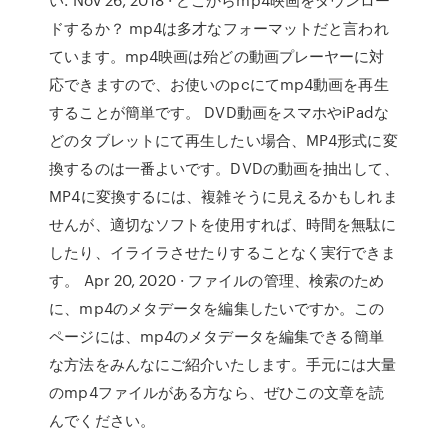
ドするか？ mp4は多才なフォーマットだと言われ
ています。mp4映画は殆どの動画プレーヤーに対
応できますので、お使いのpcにてmp4動画を再生
することが簡単です。 DVD動画をスマホやiPadな
どのタブレットにて再生したい場合、MP4形式に変
換するのは一番よいです。DVDの動画を抽出して、
MP4に変換するには、複雑そうに見えるかもしれま
せんが、適切なソフトを使用すれば、時間を無駄に
したり、イライラさせたりすることなく実行できま
す。 Apr 20, 2020 · ファイルの管理、検索のため
に、mp4のメタデータを編集したいですか。この
ページには、mp4のメタデータを編集できる簡単
な方法をみんなにご紹介いたします。手元には大量
のmp4ファイルがある方なら、ぜひこの文章を読
んでください。