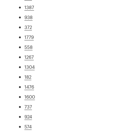
1387
938
372
1779
558
1267
1304
182
1476
1600
737
924
574