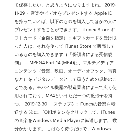
て保存したい、と思うようになりますよね。 2019-
11-29 · 音楽やビデオをプレゼントする Apple ID
を持っていれば、以下のものを購入してほかの人に
プレゼントすることができます。 iTunes Store ギ
フトカード（金額を指定）：ギフトカードを受け取
った人は、それを使って iTunes Store で販売して
いるものを購入できます（「保護者による受信規
制」 … MPEG4 Part 14 (MP4)は、マルチメディア
コンテンツ（音楽、映画、オーディオブック、写真
など）をデジタルデータとして扱うための規格のこ
とである。モバイル機器の製造業者によって広く使
用されており、MP4というただ一つの拡張子を持
つ。 2019-12-30 · ステップ3 ：iTunesの音楽を転
送する 次に、[OK]ボタンをクリックして、iTunes
の音楽をWindows Media Playerに転送します。 数
分かかります。 しばらく待つだけで、Windows