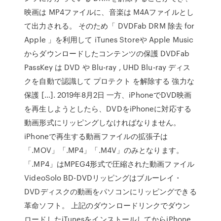
映画は MP4ファイルに、音楽は M4Aファイルとし
て出力される。 そのため「 DVDFab DRM 除去 for
Apple 」を利用して iTunes Storeや Apple Music
からダウンロードしたコンテンツの保護 DVDFab
PassKey は DVD や Blu-ray , UHD Blu-ray ディス
クを自動で認識して プロテクト を解除する 強力な
保護 […]. 2019年8月2日 一方、iPhoneでDVD映画
を再生しようとしたら、DVDをiPhoneに対応する
動画形式にリッピングしなければなりません。
iPhoneで再生する動画ファイルの拡張子は
「.MOV」「.MP4」「.M4V」のみとなります。
「.MP4」はMPEG4形式で圧縮された動画ファイル
VideoSolo BD-DVDリッピングはブルーレイ・
DVDディスクの動画をパソコンにリッピングできる
革命ソフト。 上記のダウンロードリンクでダウン
ロードしたiTunesをインストールしてからiPhone