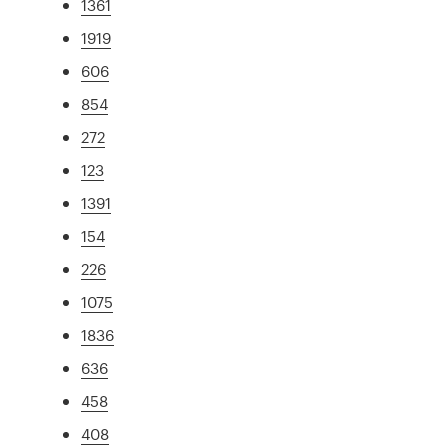
1361
1919
606
854
272
123
1391
154
226
1075
1836
636
458
408