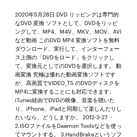
2020年5月28日 DVD リッピングは専門的
なDVD 変換 ソフトとして、DVDをリッピ
ングして、MP4、M4V、MKV、MOV、AVI
など動画 このDVD MP4 変換ソフトを無料
ダウンロード、実行して、インターフェー
ス上側の「DVDをロード」をクリックし
て、変換元としてのDVDを選択します。 動
画変換 究極は優れた動画変換ソフトです
が、高画質でVIDEO_TS のDVDディスクを
MP4に変換することにも対応できます。
iTunes経由でDVDの映像、音楽を聴いた
り、iPhone、iPadと同期して楽しんだりし
たいなら、どうしますか。 2012-3-27 ·
2.ISOファイルをDaemon Toolsなどを使っ
てマウントする。 3.HandBrakeというソフ