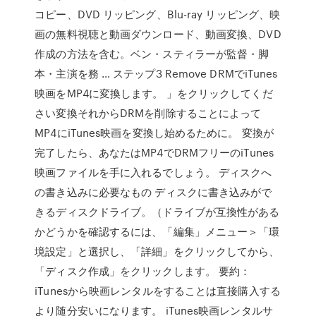
コピー、DVD リッピング、Blu-ray リッピング、映
画の無料視聴と動画ダウンロード、動画変換、DVD
作成の方法を含む。ベン・スティラーが監督・脚
本・主演を務 … ステップ3 Remove DRMでiTunes
映画をMP4に変換します。 」をクリックしてくだ
さい変換それからDRMを削除することによって
MP4にiTunes映画を変換し始めるために。 変換が
完了したら、あなたはMP4でDRMフリーのiTunes
映画ファイルを手に入れるでしょう。 ディスクへ
の書き込みに必要なもの ディスクに書き込みがで
きるディスクドライブ。（ドライブが互換性がある
かどうかを確認するには、「編集」メニュー＞「環
境設定」と選択し、「詳細」をクリックしてから、
「ディスク作成」をクリックします。 要約：
iTunesから映画レンタルをすることは直接購入する
より随分安いになります。 iTunes映画レンタルサ