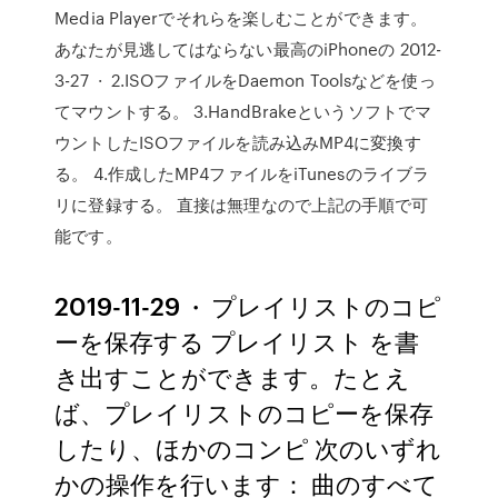
Media Playerでそれらを楽しむことができます。
あなたが見逃してはならない最高のiPhoneの 2012-
3-27 · 2.ISOファイルをDaemon Toolsなどを使っ
てマウントする。 3.HandBrakeというソフトでマ
ウントしたISOファイルを読み込みMP4に変換す
る。 4.作成したMP4ファイルをiTunesのライブラ
リに登録する。 直接は無理なので上記の手順で可
能です。
2019-11-29 · プレイリストのコピ
ーを保存する プレイリスト を書
き出すことができます。たとえ
ば、プレイリストのコピーを保存
したり、ほかのコンピ 次のいずれ
かの操作を行います： 曲のすべて