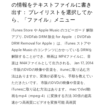
の情報をテキストファイルに書き
出す： プレイリストを選択してか
ら、「ファイル」メニュー
iTunes Store や Apple Music のコピーガード 解除
アプリ. DVDFab DRM 除去 for Apple （ DVDFab
DRM Removal for Apple ）は、 iTunes ストアや
Apple Music のコンテンツにかかっている DRMを
解除することができ、映画は MP4ファイルに、音
楽は M4Aファイルとして出力される。 Jan 17, 2014
· 市販のDVDの映像や音楽を、ituneに取り込む方
法はありますか。変換が必要なら、手順を教えてい
ただきたいです。 市販のDVDの映像や音楽を、
iTunesに取り込む方法はあります。 macでdvd動
画をmp4（mpeg-4）に変換する方法 30倍の超高
速かつ高画質にビデオを変換可能 高画質