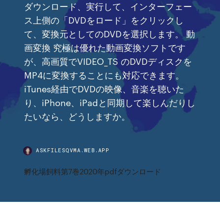
ダウンロード、実行して、インターフェー
ス上側の「DVDをロード」をクリックし
て、変換元としてのDVDを選択します。 動
画変換 究極は優れた動画変換ソフトです
が、高画質でVIDEO_TS のDVDディスクを
MP4に変換することにも対応できます。
iTunes経由でDVDの映像、音楽を聴いた
り、iPhone、iPadと同期して楽しんだりし
たいなら、どうしますか。
ASKFILESQVMA.WEB.APP
孵化場飼料第7巻2020年pdfダウンロード