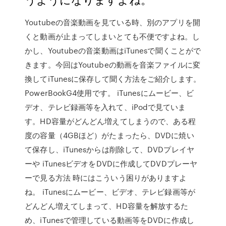
Youtubeの音楽動画を見ている時、別のアプリを開
くと動画が止まってしまいとても不便ですよね。し
かし、Youtubeの音楽動画はiTunesで聞くことがで
きます。今回はYoutubeの動画を音楽ファイルに変
換してiTunesに保存して聞く方法をご紹介します。
PowerBookG4使用です。 iTunesにムービー、ビ
デオ、テレビ録画等を入れて、iPodで見ていま
す。HD容量がどんどん増えてしまうので、ある程
度の容量（4GBほど）がたまったら、DVDに焼い
て保存し、iTunesからは削除して、DVDプレイヤ
ーや iTunesビデオをDVDに作成してDVDプレーヤ
ーで見る方法 時にはこういう困りがありますよ
ね。 iTunesにムービー、ビデオ、テレビ録画等が
どんどん増えてしまって、HD容量を解放するた
め、iTunesで管理している動画等をDVDに作成し