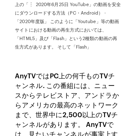
上の「︙ 2020年6月25日 YouTube」の動画を安全
にダウンロードする方法（PC・Android） ·
「2020年度版」 このように「Youtube」等の動画
サイトにおける動画の再生方式においては、
「HTML5」及び「Flash」という2種類の動画の再
生方式があります。 そして「Flash」
AnyTVではPC上の何千ものTVチ
ャンネル. この番組には、ニュー
スからテレビストア、アンドラか
らアメリカの最高のネットワーク
まで、世界中に2,500以上のTVチ
ャンネルがあります。 AnyTVで
は、見たいチャンネルが事実上す