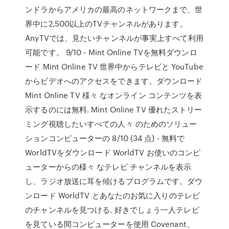
ンドラからアメリカの最高のネットワークまで、世
界中に2,500以上のTVチャンネルがあります。
AnyTVでは、見たいチャンネルが事実上すべて利用
可能です。 9/10 - Mint Online TVを無料ダウンロ
ード Mint Online TV 世界中からテレビと YouTube
からビデオへのアクセスをできます。ダウンロード
Mint Online TV 様々 なオンライン コンテンツを表
示するのには無料. Mint Online TV 優れたストリー
ミング視聴したいすべての人々 のためのソリュー
ションコンピューターの 8/10 (34 点) - 無料で
WorldTVをダウンロード WorldTV お使いのコンピ
ューターからの様々 なテレビ チャンネルを表示
し、ラジオ放送に耳を傾けるプログラムです。ダウ
ンロード WorldTV とあなたのお気に入りのテレビ
のチャンネルを見つける. 好きでしょう一人テレビ
を見ている間コンピューターを使用 Covenant、