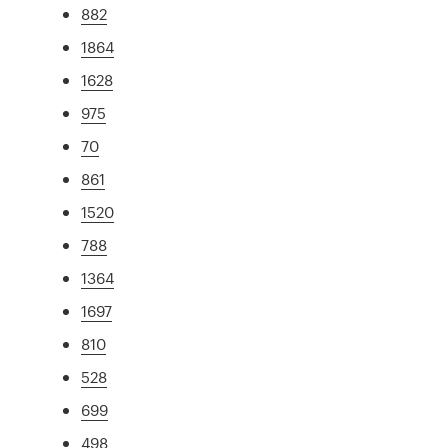
882
1864
1628
975
70
861
1520
788
1364
1697
810
528
699
498