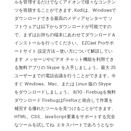
ルを管理するだけでなくアドオンで様々なコンテン
ツを視聴することができます. Kodiは、Windowsで
ダウンロードできる最高のメディアセンターで ソ
フトウェアは以下からダウンロードが可能ですの
で、まずはお持ちの端末にあわせてダウンロード＆
インストールを行ってください。 EZCast Proサポ
ートサイト 設定方法～使い方について解説してい
ます メッセージやビデオ チャット機能を利用でき
る無料アプリの Skype を入手しましょう。最大 25
ユーザーまでの電話会議を行うことができます。今
すぐ Windows、Mac、または Linux 版の Skype
をダウンロードしましょう。 8/10 - Firebugを無料
ダウンロード FirebugはFirefoxと統合して作業を
補完する優れたツールを見つけることができます、
HTML、CSS、JavaScript要素をサポートする完全
なツールを試してね. エキスパートであろうとなか