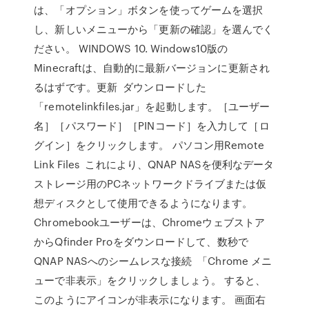
は、「オプション」ボタンを使ってゲームを選択
し、新しいメニューから「更新の確認」を選んでく
ださい。 WINDOWS 10. Windows10版の
Minecraftは、自動的に最新バージョンに更新され
るはずです。更新 ダウンロードした
「remotelinkfiles.jar」を起動します。［ユーザー
名］［パスワード］［PINコード］を入力して［ロ
グイン］をクリックします。 パソコン用Remote
Link Files これにより、QNAP NASを便利なデータ
ストレージ用のPCネットワークドライブまたは仮
想ディスクとして使用できるようになります。
Chromebookユーザーは、Chromeウェブストア
からQfinder Proをダウンロードして、数秒で
QNAP NASへのシームレスな接続 「Chrome メニ
ューで非表示」をクリックしましょう。 すると、
このようにアイコンが非表示になります。 画面右