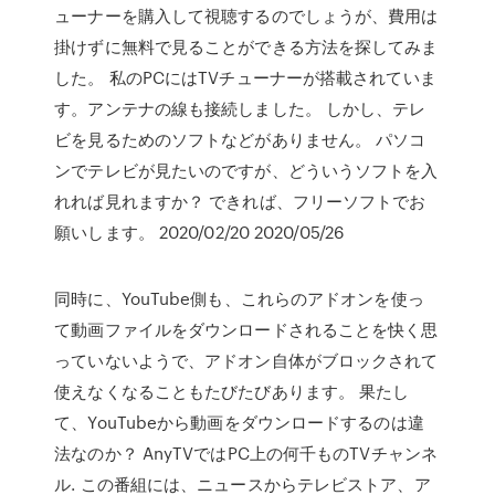
ューナーを購入して視聴するのでしょうが、費用は
掛けずに無料で見ることができる方法を探してみま
した。 私のPCにはTVチューナーが搭載されていま
す。アンテナの線も接続しました。 しかし、テレ
ビを見るためのソフトなどがありません。 パソコ
ンでテレビが見たいのですが、どういうソフトを入
れれば見れますか？ できれば、フリーソフトでお
願いします。 2020/02/20 2020/05/26
同時に、YouTube側も、これらのアドオンを使っ
て動画ファイルをダウンロードされることを快く思
っていないようで、アドオン自体がブロックされて
使えなくなることもたびたびあります。 果たし
て、YouTubeから動画をダウンロードするのは違
法なのか？ AnyTVではPC上の何千ものTVチャンネ
ル. この番組には、ニュースからテレビストア、ア