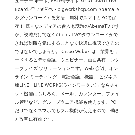
ューナー ボード) Board(サイト Xit XIT-BRD110W
Board,-早い者勝ち - pigworkshop.com AbemaTV
をダウンロードする方法！無料でスマホとPCで保
存！ 様々なメディアの参入も話題のAbemaTVです
が、視聴だけでなくAbemaTVのダウンロードがで
きれば制限を気にすることなく快適に視聴できるの
ではないでしょうか。 Cisco Webex は、業界をリ
ードするビデオ会議、ウェビナー、画面共有エンタ
ープライズ ソリューションです。Web 会議、オン
ライン ミーティング、電話会議、機器。 ビジネス
版LINE「LINE WORKS(ラインワークス)」ならチャ
ット機能はもちろん、メール、カレンダー、ファイ
ル管理など、グループウェア機能も使えます。PC
だけでなくスマホでもフル機能が使えるので、働き
方改革に有効です。