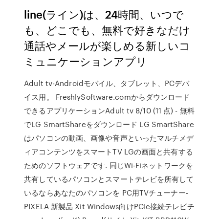
line(ライン)は、24時間、いつで
も、どこでも、無料で好きなだけ
通話やメールが楽しめる新しいコ
ミュニケーションアプリ
Adult tv-Androidモバイル、タブレット、PCデバ
イス用。 FreshlySoftware.comからダウンロード
できるアプリケーションAdult tv 8/10 (11 点) - 無料
でLG SmartShareをダウンロード LG SmartShare
はパソコンの動画、画像や音声といったマルチメデ
ィアコンテンツをスマートTV LGの画面と共有する
ためのソフトウェアです. 同じWi-Fiネットワークを
共有しているパソコンとスマートテレビを所有して
いるならあなたのパソコンを PC用TVチューナー-
PIXELA 新製品 Xit Windows向けPCIe接続テレビチ