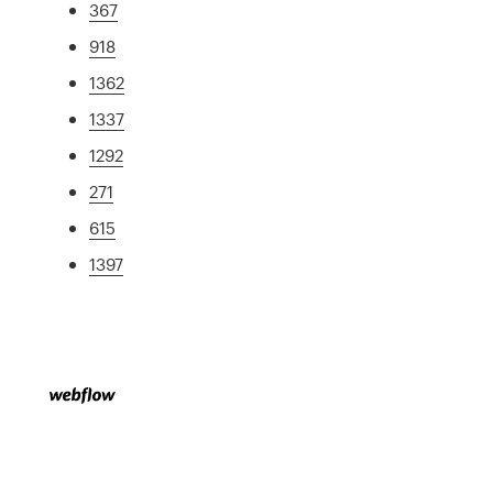
367
918
1362
1337
1292
271
615
1397