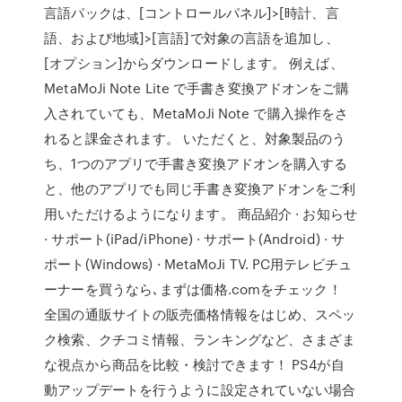
言語パックは、[コントロールパネル]>[時計、言
語、および地域]>[言語]で対象の言語を追加し、
[オプション]からダウンロードします。 例えば、
MetaMoJi Note Lite で手書き変換アドオンをご購
入されていても、MetaMoJi Note で購入操作をさ
れると課金されます。 いただくと、対象製品のう
ち、1つのアプリで手書き変換アドオンを購入する
と、他のアプリでも同じ手書き変換アドオンをご利
用いただけるようになります。 商品紹介 · お知らせ
· サポート(iPad/iPhone) · サポート(Android) · サ
ポート(Windows) · MetaMoJi TV. PC用テレビチュ
ーナーを買うなら､まずは価格.comをチェック！
全国の通販サイトの販売価格情報をはじめ、スペッ
ク検索、クチコミ情報、ランキングなど、さまざま
な視点から商品を比較・検討できます！ PS4が自
動アップデートを行うように設定されていない場合