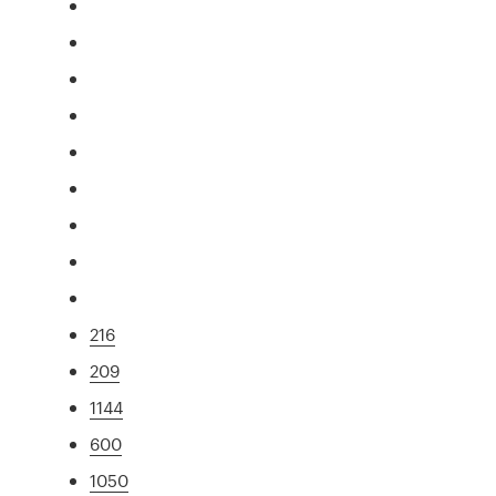
216
209
1144
600
1050