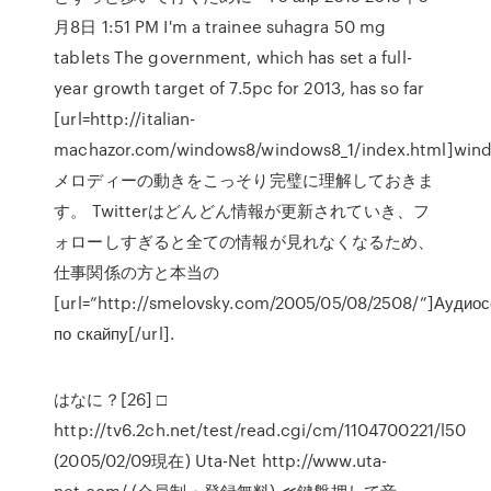
月8日 1:51 PM I'm a trainee suhagra 50 mg
tablets The government, which has set a full-
year growth target of 7.5pc for 2013, has so far
[url=http://italian-
machazor.com/windows8/windows8_1/index.html]wind
メロディーの動きをこっそり完璧に理解しておきま
す。 Twitterはどんどん情報が更新されていき、フ
ォローしすぎると全ての情報が見れなくなるため、
仕事関係の方と本当の
[url=”http://smelovsky.com/2005/05/08/2508/”]Аудио
по скайпу[/url].
はなに？[26] □
http://tv6.2ch.net/test/read.cgi/cm/1104700221/l50
(2005/02/09現在) Uta-Net http://www.uta-
net.com/ (会員制・登録無料) ≪鍵盤押して音