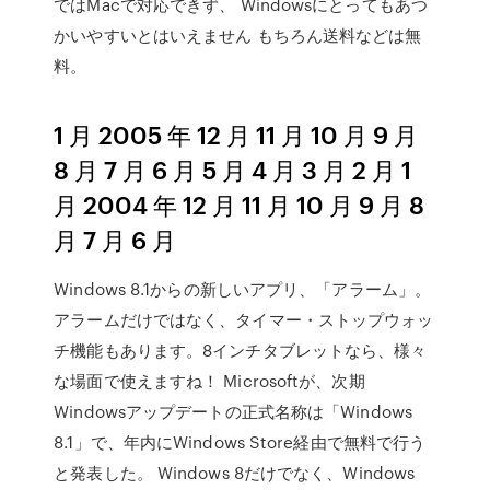
ではMacで対応できず、 Windowsにとってもあつ
かいやすいとはいえません もちろん送料などは無
料。
1 月 2005 年 12 月 11 月 10 月 9 月
8 月 7 月 6 月 5 月 4 月 3 月 2 月 1
月 2004 年 12 月 11 月 10 月 9 月 8
月 7 月 6 月
Windows 8.1からの新しいアプリ、「アラーム」。
アラームだけではなく、タイマー・ストップウォッ
チ機能もあります。8インチタブレットなら、様々
な場面で使えますね！ Microsoftが、次期
Windowsアップデートの正式名称は「Windows
8.1」で、年内にWindows Store経由で無料で行う
と発表した。 Windows 8だけでなく、Windows