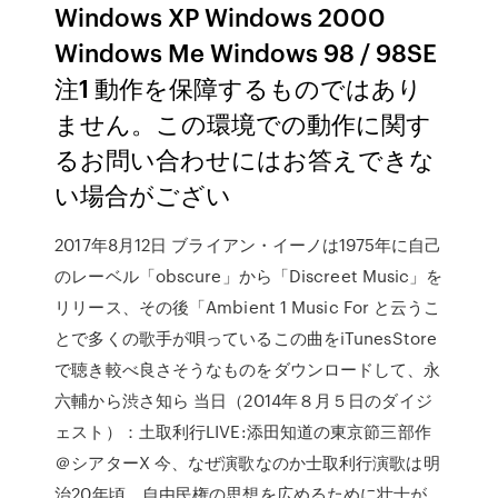
Windows XP Windows 2000
Windows Me Windows 98 / 98SE
注1 動作を保障するものではあり
ません。この環境での動作に関す
るお問い合わせにはお答えできな
い場合がござい
2017年8月12日 ブライアン・イーノは1975年に自己
のレーベル「obscure」から「Discreet Music」を
リリース、その後「Ambient 1 Music For と云うこ
とで多くの歌手が唄っているこの曲をiTunesStore
で聴き較べ良さそうなものをダウンロードして、永
六輔から渋さ知ら 当日（2014年８月５日のダイジ
ェスト）：土取利行LIVE:添田知道の東京節三部作
＠シアターX 今、なぜ演歌なのか士取利行演歌は明
治20年頃、自由民権の思想を広めるために壮士が