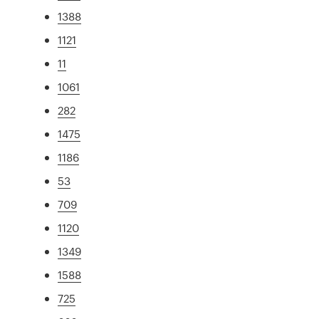
1388
1121
11
1061
282
1475
1186
53
709
1120
1349
1588
725