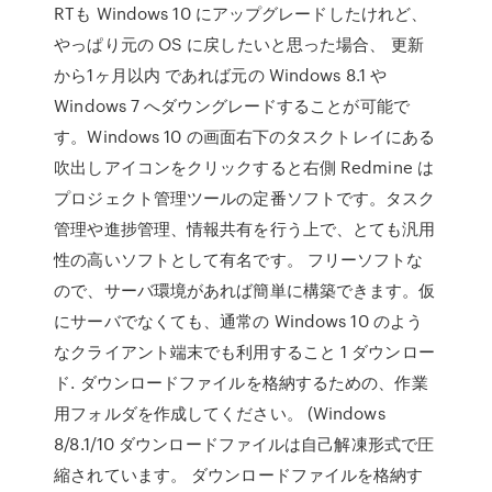
RTも Windows 10 にアップグレードしたけれど、
やっぱり元の OS に戻したいと思った場合、 更新
から1ヶ月以内 であれば元の Windows 8.1 や
Windows 7 へダウングレードすることが可能で
す。Windows 10 の画面右下のタスクトレイにある
吹出しアイコンをクリックすると右側 Redmine は
プロジェクト管理ツールの定番ソフトです。タスク
管理や進捗管理、情報共有を行う上で、とても汎用
性の高いソフトとして有名です。 フリーソフトな
ので、サーバ環境があれば簡単に構築できます。仮
にサーバでなくても、通常の Windows 10 のよう
なクライアント端末でも利用すること 1 ダウンロー
ド. ダウンロードファイルを格納するための、作業
用フォルダを作成してください。 (Windows
8/8.1/10 ダウンロードファイルは自己解凍形式で圧
縮されています。 ダウンロードファイルを格納す