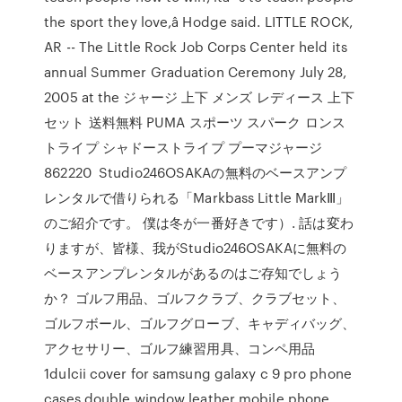
the sport they love,â Hodge said. LITTLE ROCK,
AR -- The Little Rock Job Corps Center held its
annual Summer Graduation Ceremony July 28,
2005 at the ジャージ 上下 メンズ レディース 上下
セット 送料無料 PUMA スポーツ スパーク ロンス
トライプ シャドーストライプ プーマジャージ
862220 Studio246OSAKAの無料のベースアンプ
レンタルで借りられる「Markbass Little MarkⅢ」
のご紹介です。 僕は冬が一番好きです）. 話は変わ
りますが、皆様、我がStudio246OSAKAに無料の
ベースアンプレンタルがあるのはご存知でしょう
か？ ゴルフ用品、ゴルフクラブ、クラブセット、
ゴルフボール、ゴルフグローブ、キャディバッグ、
アクセサリー、ゴルフ練習用具、コンペ用品
1dulcii cover for samsung galaxy c 9 pro phone
cases double window leather mobile phone