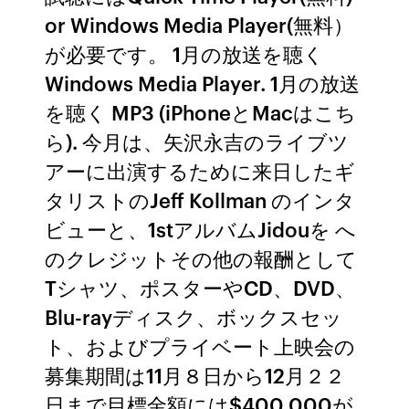
or Windows Media Player(無料）
が必要です。 1月の放送を聴く
Windows Media Player. 1月の放送
を聴く MP3 (iPhoneとMacはこち
ら). 今月は、矢沢永吉のライブツ
アーに出演するために来日したギ
タリストのJeff Kollman のインタ
ビューと、1stアルバムJidouを へ
のクレジットその他の報酬として
Tシャツ、ポスターやCD、DVD、
Blu-rayディスク、ボックスセッ
ト、およびプライベート上映会の
募集期間は11月８日から12月２２
日まで目標金額には$400,000が