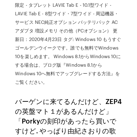
限定 - タブレット LAVIE Tab E - 10.1型ワイド -
LAVIE Tab E - 8型ワイド・7型ワイド - 周辺機器・
サービス NEC純正オプション バッテリパック AC
アダプタ 増設メモリ その他（PCオプション） 更
新日：2020年4月23日 タグ: Windows 10 もうすぐ
ゴールデンウイークです。誰でも無料でWindows
10を楽しめます。 Windows 8.1からWindows 10に
する場合は、ブログ版『Windows 8.1から
Windows 10へ無料でアップグレードする方法』を
ご覧ください。
バーゲンに来てるんだけど、ZEP4
の英盤マト１があるんだけど」
「Porkyの刻印があったら買いで
すけど. やっぱり由紀さおりの歌