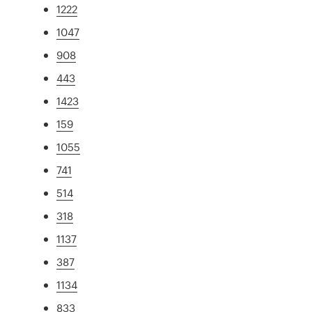
1222
1047
908
443
1423
159
1055
741
514
318
1137
387
1134
833