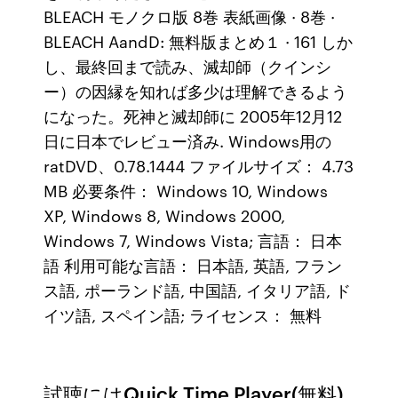
BLEACH モノクロ版 8巻 表紙画像 · 8巻 ·
BLEACH AandD: 無料版まとめ１ · 161 しか
し、最終回まで読み、滅却師（クインシ
ー）の因縁を知れば多少は理解できるよう
になった。死神と滅却師に 2005年12月12
日に日本でレビュー済み. Windows用の
ratDVD、0.78.1444 ファイルサイズ： 4.73
MB 必要条件： Windows 10, Windows
XP, Windows 8, Windows 2000,
Windows 7, Windows Vista; 言語： 日本
語 利用可能な言語： 日本語, 英語, フラン
ス語, ポーランド語, 中国語, イタリア語, ド
イツ語, スペイン語; ライセンス： 無料
試聴にはQuick Time Player(無料)