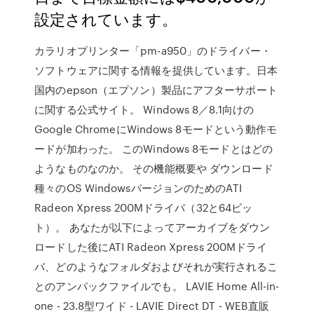
設定されています。
カラリオプリンター「pm-a950」のドライバー・
ソフトウェアに関する情報を提供しています。日本
国内のepson（エプソン）製品にアフターサポート
に関する公式サイト。 Windows 8／8.1向けの
Google ChromeにWindows 8モードという動作モ
ードが加わった。 このWindows 8モードとはどの
ようなものなのか。 その機能概要や ダウンロード
種々のOS WindowsバージョンのためのATI
Radeon Xpress 200Mドライバ（32と64ビッ
ト）。 あなたが以下によってアーカイブをダウン
ロードした後にATI Radeon Xpress 200Mドライ
バ、どのようなフォルダおよびそれが実行されるこ
とのアンパックファイルでも。 LAVIE Home All-in-
one - 23.8型ワイド - LAVIE Direct DT - WEB直販