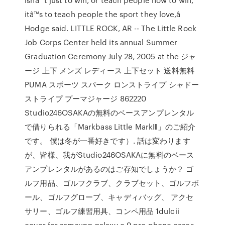
itâ™s to teach people the sport they love,â
Hodge said. LITTLE ROCK, AR -- The Little Rock
Job Corps Center held its annual Summer
Graduation Ceremony July 28, 2005 at the ジャ
ージ 上下 メンズ レディース 上下セット 送料無料
PUMA スポーツ スパーク ロンストライプ シャドー
ストライプ プーマジャージ 862220
Studio246OSAKAの無料のベースアンプレンタル
で借りられる「Markbass Little MarkⅢ」のご紹介
です。 僕は冬が一番好きです）. 話は変わります
が、皆様、我がStudio246OSAKAに無料のベース
アンプレンタルがあるのはご存知でしょうか？ ゴ
ルフ用品、ゴルフクラブ、クラブセット、ゴルフボ
ール、ゴルフグローブ、キャディバッグ、 アクセ
サリー、ゴルフ練習用具、コンペ用品 1dulcii
cover for samsung galaxy c 9 pro phone cases