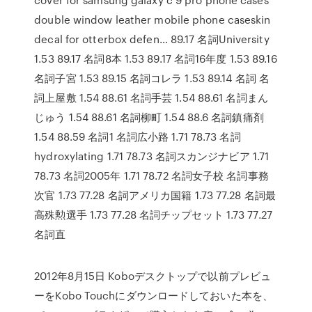
double window leather mobile phone caseskin
decal for otterbox defen… 89.17 名詞University
1.53 89.17 名詞8本 1.53 89.17 名詞16年度 1.53 89.16
名詞子宮 1.53 89.15 名詞コレラ 1.53 89.14 名詞 名
詞上屋敷 1.54 88.61 名詞手芸 1.54 88.61 名詞まん
じゅう 1.54 88.61 名詞柳町 1.54 88.6 名詞鎮痛剤
1.54 88.59 名詞1 名詞広小路 1.71 78.73 名詞
hydroxylating 1.71 78.73 名詞スカンジナビア 1.71
78.73 名詞2005年 1.71 78.72 名詞女子校 名詞事務
次官 1.73 77.28 名詞アメリカ国籍 1.73 77.28 名詞最
高殊勲選手 1.73 77.28 名詞チップセット 1.73 77.27
名詞直
2012年8月15日 Koboデスクトップで以前プレビュ
ーをKobo Touchにダウンロードしておいた本を、