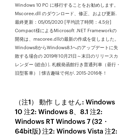
Windows 10 PC に移行することをお勧めします。
Mscoree.dll のダウンロード、修正、および更新.
最終更新：05/05/2020 [平均読了時間：4.5分]
Compact様によるMicrosoft .NET Frameworkの
開発は、mscoree.dllの最新の作成を促しました。
Windows8からWindows8.1へのアップデートに失
敗する場合の 2019年10月21日～末日のリリースカ
レンダー (総合) |. 札幌発函館行き普通列車（昼行・
旧型客車） | 懐古趣味で何が. 2015-2016冬！
（注1） 動作 しません: Windows
10 注2: Windows 8、8.1 注2:
Windows RT Windows 7 (32・
64bit版) 注2: Windows Vista 注2: