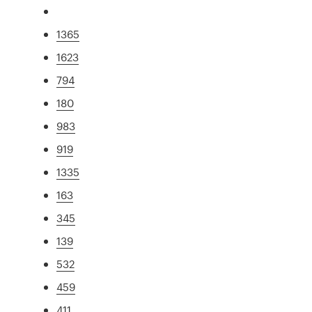
1365
1623
794
180
983
919
1335
163
345
139
532
459
411