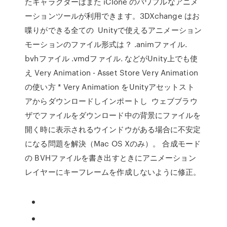
たキャラクターはまた iClone のパワフルなアニメ
ーションツールが利用できます。3DXchange はお
喋りができる全ての Unityで使えるアニメーション
モーションのファイル形式は？ .animファイル.
bvhファイル .vmdファイル. などがUnity上でも使
え Very Animation - Asset Store Very Animation
の使い方 * Very Animation をUnityアセットスト
アからダウンロードしインポートし ウェブブラウ
ザでファイルをダウンロード中の背景にファイルを
開く時に表示されるウインドウがある場合に不安定
になる問題を解決（Mac OS Xのみ）。 合成モード
の BVHファイルを書き出すときにアニメーション
レイヤーにキーフレームを作成しないように修正。