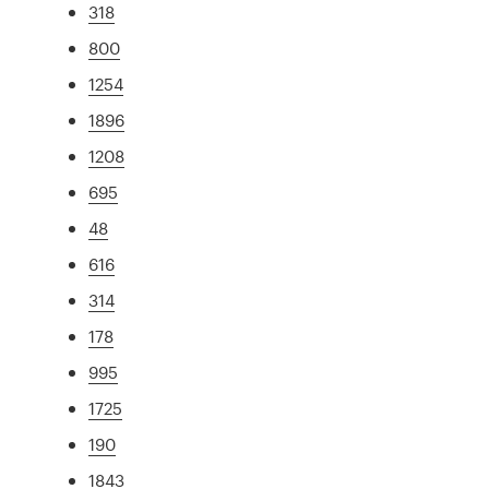
318
800
1254
1896
1208
695
48
616
314
178
995
1725
190
1843