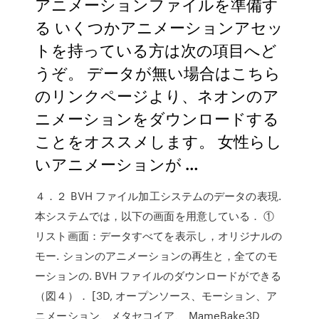
アニメーションファイルを準備す
る いくつかアニメーションアセッ
トを持っている方は次の項目へど
うぞ。 データが無い場合はこちら
のリンクページより、ネオンのア
ニメーションをダウンロードする
ことをオススメします。 女性らし
いアニメーションが …
４．２ BVH ファイル加工システムのデータの表現.
本システムでは，以下の画面を用意している． ①
リスト画面：データすべてを表示し，オリジナルの
モー. ションのアニメーションの再生と，全てのモ
ーションの. BVH ファイルのダウンロードができる
（図４）． [3D, オープンソース、モーション、ア
ニメーション、メタセコイア、 MameBake3D