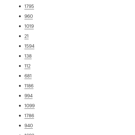
1795
960
1019
21
1594
138
112
681
1186
994
1099
1786
940