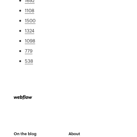
1692
1108
1500
1324
1098
779
538
On the blog
About