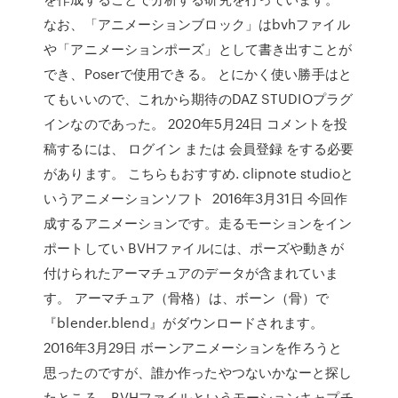
なお、「アニメーションブロック」はbvhファイル
や「アニメーションポーズ」として書き出すことが
でき、Poserで使用できる。 とにかく使い勝手はと
てもいいので、これから期待のDAZ STUDIOプラグ
インなのであった。 2020年5月24日 コメントを投
稿するには、 ログイン または 会員登録 をする必要
があります。 こちらもおすすめ. clipnote studioと
いうアニメーションソフト 2016年3月31日 今回作
成するアニメーションです。走るモーションをイン
ポートしてい BVHファイルには、ポーズや動きが
付けられたアーマチュアのデータが含まれていま
す。 アーマチュア（骨格）は、ボーン（骨）で
『blender.blend』がダウンロードされます。
2016年3月29日 ボーンアニメーションを作ろうと
思ったのですが、誰か作ったやつないかなーと探し
たところ、BVHファイルというモーションキャプチ