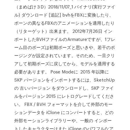
（まめばけ３D）2018/11/07_1 バイナリ(実行ファイ
ル) ダウンロード [追記] bvhをFBXに変換したり、
ボーンの異なるFBXのアニメーションを適用したり
（リターゲット）出来ます。 2012年7月26日 イン
ポートしたBVHファイルのArmatureですが、1フレ
ーム目のポーズは初期ポーズと思いきや、若干のポ
ージングが設定されています。そのため、一旦クリ
アして初期ポーズに戻してから、モデルを適用する
必要があります。 Pose Modeに 2015 年以降に
SKP バージョンをインポートするには、SketchUp
の 古いバージョン をダウンロードし、SKP ファイ
ルをバージョン 2015 にレトログレードしてくださ
い。 FBX / BVH フォーマットを介して外部のモー
ションデータを iClone にコンバートすると、どの
外部モーションライブラリーや、一般の インポー
トしたキャラクターはまた iClone のパワフルなア