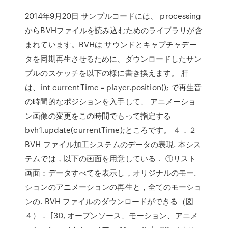
2014年9月20日 サンプルコードには、 processing
からBVHファイルを読み込むためのライブラリが含
まれています。BVHは サウンドとキャプチャデー
タを同期再生させるために、ダウンロードしたサン
プルのスケッチを以下の様に書き換えます。 肝
は、int currentTime = player.position(); で再生音
の時間的なポジションを入手して、 アニメーショ
ン画像の変更をこの時間でもって指定する
bvh1.update(currentTime);ところです。 ４．２
BVH ファイル加工システムのデータの表現. 本シス
テムでは，以下の画面を用意している． ①リスト
画面：データすべてを表示し，オリジナルのモー.
ションのアニメーションの再生と，全てのモーショ
ンの. BVH ファイルのダウンロードができる（図
４）． [3D, オープンソース、モーション、アニメ