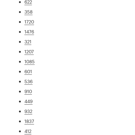
622
358
1720
1476
321
1207
1085
601
536
910
449
932
1837
412