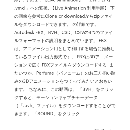
.vmd 」への変換. 【Live Animation 利用手順】 下
の画像を参考にClone or downloadからzipファイ
ルをダウンロードできます。 の詳細です。
Autodesk FBX、BVH、C3D、CSVの4つのファイ
ルフォーマットの説明をまとめています。 FBX
は、アニメーション用として利用する場合に推奨し
ているファイル出力形式です。 FBXは3Dアニメー
ションで広く FBXファイルをダウンロードする ま
たいつか、Perfume（パフューム）のお三方揃い踏
みの3Dアニメーションをつくってみたいとおもい
ます。 ちなみに、この動画は、 「BVH」をクリッ
クすると、モーションキャプチャーデータ
（「.bvh」ファイル）をダウンロードすることがで
きます。 「SOUND」をクリック