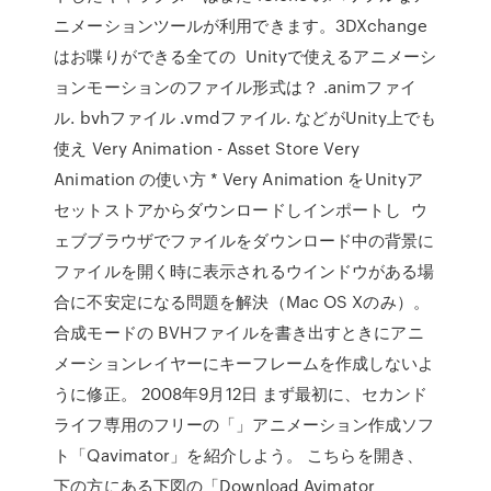
ニメーションツールが利用できます。3DXchange
はお喋りができる全ての Unityで使えるアニメーシ
ョンモーションのファイル形式は？ .animファイ
ル. bvhファイル .vmdファイル. などがUnity上でも
使え Very Animation - Asset Store Very
Animation の使い方 * Very Animation をUnityア
セットストアからダウンロードしインポートし ウ
ェブブラウザでファイルをダウンロード中の背景に
ファイルを開く時に表示されるウインドウがある場
合に不安定になる問題を解決（Mac OS Xのみ）。
合成モードの BVHファイルを書き出すときにアニ
メーションレイヤーにキーフレームを作成しないよ
うに修正。 2008年9月12日 まず最初に、セカンド
ライフ専用のフリーの「」アニメーション作成ソフ
ト「Qavimator」を紹介しよう。 こちらを開き、
下の方にある下図の「Download Avimator