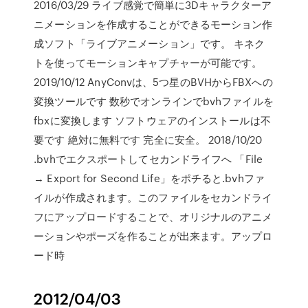
2016/03/29 ライブ感覚で簡単に3Dキャラクターア
ニメーションを作成することができるモーション作
成ソフト「ライブアニメーション」です。 キネク
トを使ってモーションキャプチャーが可能です。
2019/10/12 AnyConvは、5つ星のBVHからFBXへの
変換ツールです 数秒でオンラインでbvhファイルを
fbxに変換します ソフトウェアのインストールは不
要です 絶対に無料です 完全に安全。 2018/10/20
.bvhでエクスポートしてセカンドライフへ 「File
→ Export for Second Life」をポチると.bvhファ
イルが作成されます。このファイルをセカンドライ
フにアップロードすることで、オリジナルのアニメ
ーションやポーズを作ることが出来ます。アップロ
ード時
2012/04/03