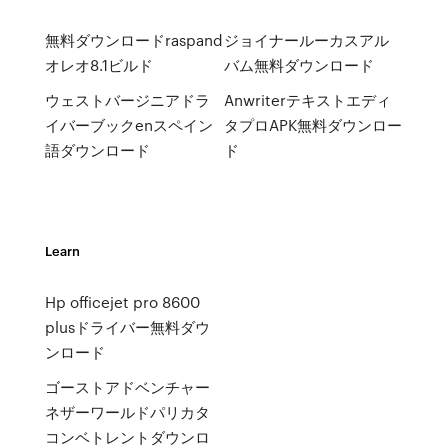
無料ダウンロードraspand
ジョイナールーカスアル
オレオ8.1ビルド
バム無料ダウンロード
ウェストバージニアドラ
Anwriterテキストエディ
イバーブックenスペイン
タプロAPK無料ダウンロー
語ダウンロード
ド
Learn
Hp officejet pro 8600
plusドライバー無料ダウ
ンロード
ゴーストアドベンチャー
ネザーワールドパリカタ
コンベトレントダウンロ