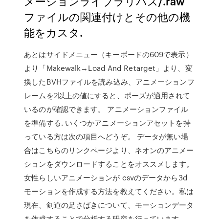
メーションライブラリパス/.raw
ファイルの関連付けとその他の機
能をカスタ.
あとはサイドメニュー（キーボードの609で表示）
より「Makewalk→Load And Retarget」より、変
換したBVHファイルを読み込み、アニメーションフ
レームを2以上の値にすると、ポーズが適用されて
いるのが確認できます。 アニメーションファイル
を準備する. いくつかアニメーションアセットを持
っている方は次の項目へどうぞ。 データが無い場
合はこちらのリンクページより、ネオンのアニメー
ションをダウンロードすることをオススメします。
女性らしいアニメーションが csvのデータから3d
モーションを作成する方法を教えてください。私は
現在、剣道の足さばきについて、モーションデータ
を作成することで分析する研究を行っています。