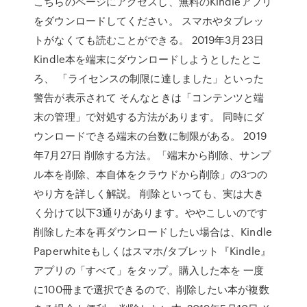
こちらのページにアクセスし、無料のKindleアプリ
をダウンロードしてください。 スマホやタブレッ
トがなくても読むことができる。 2019年3月23日
Kindle本を端末にダウンロードしようとしたとこ
ろ、 「ライセンスの制限に達しました」といった
警告が表示されて そんなときは「コンテンツと端
末の管理」で対処する方法があります。 同時にダ
ウンロードできる端末の台数に制限がある。 2019
年7月27日 削除する方法。「端末から削除、サンプ
ル本を削除、本自体をクラウドから削除」の3つの
やり方を詳しく解説。 削除といっても、実は大き
く分けて以下3通りがあります。ややこしいのです
削除した本を再ダウンロードしたい場合は、Kindle
Paperwhiteもしくはスマホ/タブレット『Kindle』
アプリの「すべて」をタップ。購入した本を 一度
に100冊まで選択できるので、削除したい本が複数