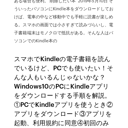
ある場合も便利。 削除したい本 2019年5月10日 そ
ういったパソコンにKindle本をダウンロードしてお
けば、電車の中など移動中でも手軽に読書が楽しめ
る。スマホの画面では小さすぎて読みづらいし、電
子書籍端末はモノクロで抵抗がある。そんな人はパ
ソコンでのKindle本の
スマホでKindleの電子書籍を読ん
でいるけど、PCでも使いたい！そ
んな人もいるんじゃないかな？
Windows10のPCにKindleアプリ
をダウンロードする手順を解説。
①PCでKindleアプリを使うとき②
アプリをダウンロード③アプリを
起動、利用規約に同意④初回のみ