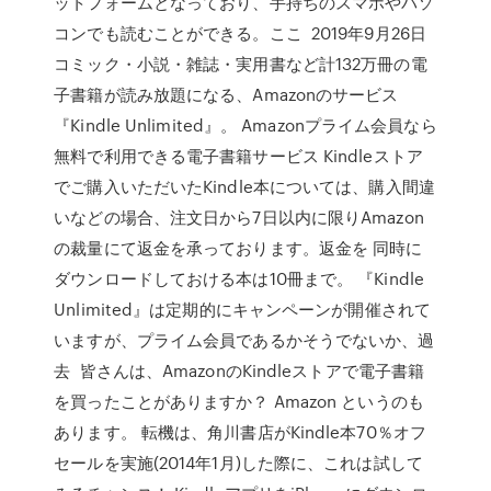
ットフォームとなっており、手持ちのスマホやパソ
コンでも読むことができる。ここ 2019年9月26日
コミック・小説・雑誌・実用書など計132万冊の電
子書籍が読み放題になる、Amazonのサービス
『Kindle Unlimited』。 Amazonプライム会員なら
無料で利用できる電子書籍サービス Kindleストア
でご購入いただいたKindle本については、購入間違
いなどの場合、注文日から7日以内に限りAmazon
の裁量にて返金を承っております。返金を 同時に
ダウンロードしておける本は10冊まで。 『Kindle
Unlimited』は定期的にキャンペーンが開催されて
いますが、プライム会員であるかそうでないか、過
去 皆さんは、AmazonのKindleストアで電子書籍
を買ったことがありますか？ Amazon というのも
あります。 転機は、角川書店がKindle本70％オフ
セールを実施(2014年1月)した際に、これは試して