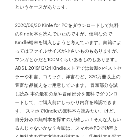
というケースがあります。
2020/06/30 Kinle for PCをダウンロードして無料
のKindle本を読んでいたのですが、便利なので
Kindle端末を購入しようと考えています。書籍によ
ってはファイルサイズが小さいものもありますが、
マンガとかだと100Mぐらいあるものもあります。
ADSL 2019/12/24 Kindleストアでは最新のベストセ
ラーや和書、コミック、洋書など、320万冊以上の
豊富な品揃えをご用意しています。 冒頭部分を試
し読み 本の最初の章や冒頭部分を無料でダウンロ
ードして、ご購入前にしっかり内容を確認できま
す。 スマホでKindleの無料本を読みたい。けど、
自分好みの無料本を探すのが難しい！そんな人もい
るんじゃないかな？今回は、スマホやPCで効率よ
く無料本を探す方法を解説するよ。①無料本を探す