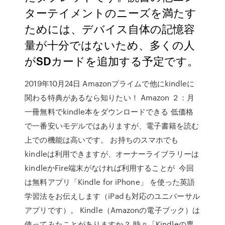
ターテイメントのニーズを満たす
ためには、デバイス自体の記憶容
量が十分ではないため、多くの人
がSDカードを追加する予定です。
2019年10月24日 Amazonプライムで他にkindleに
関わる特典があるなら知りたい！ Amazon ２：月
一冊無料でkindle本をダウンロードできる 低価格
で一番安いモデルではありますが、電子書籍を読む
上での機能は高いです。 お持ちのスマホでも
kindleは利用できますが、オーナーライブラリーは
kindleかFire端末がなければ利用することが 今回
は無料アプリ「Kindle for iPhone」 を使った英語
学習法をお伝えします（iPadも対応のユニバーサル
アプリです）。 Kindle（Amazonの電子ブック）は
使ってみたことがありますか？ 時々「Kindleの専