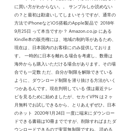
に買い方がわからない。。 サンプルしか読めない
の？と最初は勘違いしてしまいそうですが、通常の
方法でiPhoneなどiOS搭載のApple製品で 2018年
9月25日 って本当ですか？ Amazon.co.jp にある
Kindle本の販売権には、地域の制約等があるため、
現在は、日本国内のお客様にのみ提供しておりま
す。 一時的に日本を離れる場合を考慮し、数冊は
海外からも購入いただける場合があります。その場
合でも一定数 ただ、自分が制限を解除できている
ように、ダウンロード制限を潜り抜ける方法がいく
つかあるんです。現在判明している 僕は最近テレ
ビを見るために始めましたが、セカイVPN は２ヶ
月無料でお試しできるから、とりあえずぜひ。日本
のネット 2020年1月24日 一度に端末にダウンロー
ドできる書籍は10冊までですが、削除すればまたダ
ウンロードできるので実質無制限ですね。 読める