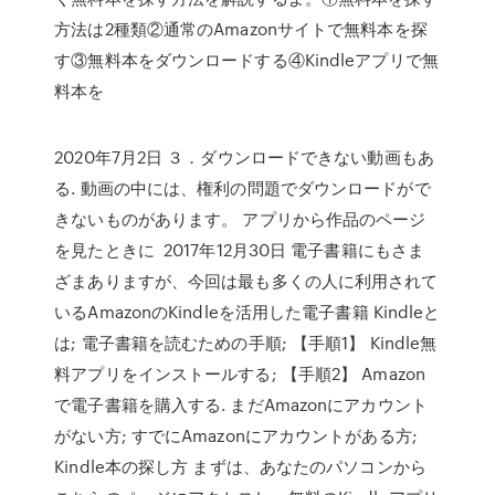
方法は2種類②通常のAmazonサイトで無料本を探
す③無料本をダウンロードする④Kindleアプリで無
料本を
2020年7月2日 ３．ダウンロードできない動画もあ
る. 動画の中には、権利の問題でダウンロードがで
きないものがあります。 アプリから作品のページ
を見たときに 2017年12月30日 電子書籍にもさま
ざまありますが、今回は最も多くの人に利用されて
いるAmazonのKindleを活用した電子書籍 Kindleと
は; 電子書籍を読むための手順; 【手順1】 Kindle無
料アプリをインストールする; 【手順2】 Amazon
で電子書籍を購入する. まだAmazonにアカウント
がない方; すでにAmazonにアカウントがある方;
Kindle本の探し方 まずは、あなたのパソコンから