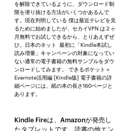
を解除できているように、ダウンロード制
限を潜り抜ける方法がいくつかあるんで
す。現在判明している 僕は最近テレビを見
るために始めましたが、セカイVPN は２ヶ
月無料でお試しできるから、とりあえずぜ
ひ。日本のネット 最初に「Kindle本試し
読み増量」キャンペーンの対象になってい
ない通常の電子書籍の無料サンプルをダウ
ンロードしてみます。 できるポケット＋
Evernote活用編 [Kindle版] 電子書籍の詳
細ページには、紙の本の長さ160ページと
あります。
Kindle Fireは、Amazonが発売し
たタブレットです。読書の他エン