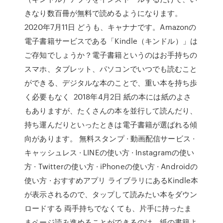
きなり数百冊が無料で読めるようになります。
2020年7月11日 どうも、キャナナです。Amazonの
電子書籍サービスである「Kindle（キンドル）」は
ご存知でしょうか？電子書籍というのはお手持ちの
スマホ、タブレット、パソコンでいつでも読むこと
ができる、デジタルな本のことで、重い本を持ち歩
く必要もなく 2018年4月2日 紙の本には紙のよさ
もありますが、たくさんの本を並行して読んだり、
持ち運んだりといったときは電子書籍が選ばれる傾
向があります。 無料スタンプ · 動画配信サービス ·
キャッシュレス · LINEの使い方 · Instagramの使い
方 · Twitterの使い方 · iPhoneの使い方 · Androidの
使い方 · おすすめアプリ ライブラリにあるKindle本
が表示されるので、タップして読みたい本をダウン
ロードする 両手持ちでなくても、片手に持ったま
まページ読み進めることができるのは、紙の書籍よ