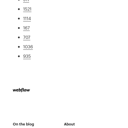
1521
1114
167
707
1036
935
On the blog
About