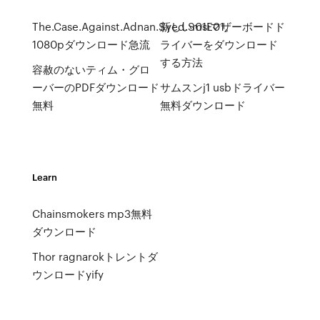
The.Case.Against.Adnan.Syed.S01E01。
新しいmsiマザーボードド
1080pダウンロード急流
ライバーをダウンロード
する方法
容赦のないティム・グロ
ーバーのPDFダウンロード
サムスンj1 usbドライバー
無料
無料ダウンロード
Learn
Chainsmokers mp3無料
ダウンロード
Thor ragnarokトレントダ
ウンロードyify