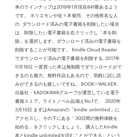
本のラインナップは2019年1月現在841冊あるよう
です。 ホリエモンや佐々木俊尚、その他有名な人
の ダウンロード済みの電子書籍を削除したい場合
は、削除したい電子書籍を右クリックし「本を削
除」を選択します。ダウンロード済みの電子書籍を
削除することが可能です。 Kindle Cloud Reader
でダウンロード済みの電子書籍を削除する. 2017年
11月16日 一度買った本は無制限でダウンロードがで
きるのも魅力。無料作品もあるので、気軽に試し読
みができるのも嬉しいですね。 BOOK☆WALKER.
出版社・KADOKAWAグループが運営している電子
書籍ストア。ライトノベル品揃えNo.1で、 2020年
3月10日 まずはAmazonの「kindle unlimited」に
アクセスし、その下にある「30日間の無料体験を
始める」をクリックしましょう。 購入したkindle
本とkindle unlimitedを読むことができる」という