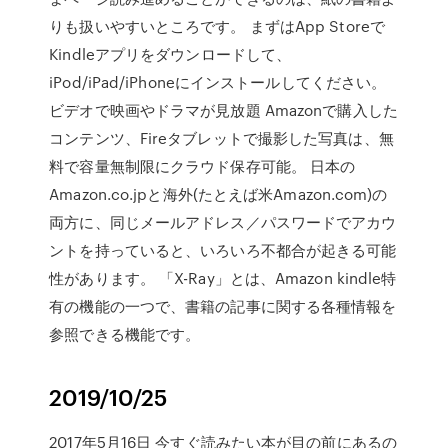
りも扱いやすいところです。 まずはApp Storeで
Kindleアプリをダウンロードして、
iPod/iPad/iPhoneにインストールしてください。
ビデオで映画やドラマが見放題 Amazonで購入した
コンテンツ、Fireタブレットで撮影した写真は、無
料で容量無制限にクラウド保存可能。 日本の
Amazon.co.jpと海外(たとえば米Amazon.com)の
両方に、同じメールアドレス／パスワードでアカウ
ントを持っていると、いろいろ不都合が起きる可能
性があります。 「X-Ray」とは、Amazon kindle特
有の機能の一つで、書籍の記事に関する各種情報を
参照できる機能です。
2019/10/25
2017年5月16日 今すぐ読みたい本が目の前にあるの