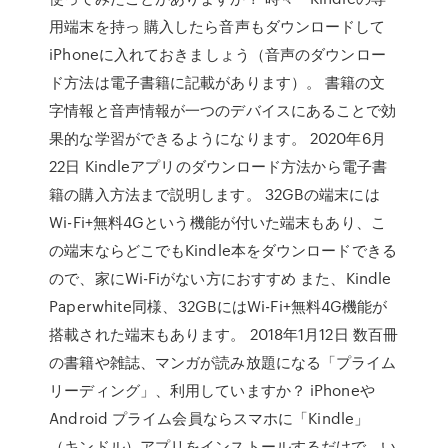
用端末を持っ 購入したら音声もダウンロードして
iPhoneに入れておきましょう（音声のダウンロー
ド方法は電子書籍に記載があります）。 書籍の文
字情報と音声情報が一つのデバイスにあることで効
果的な学習ができるようになります。 2020年6月
22日 Kindleアプリのダウンロード方法から電子書
籍の購入方法まで説明します。 32GBの端末には
Wi-Fi+無料4Gという機能が付いた端末もあり、こ
の端末ならどこでもKindle本をダウンロードできる
ので、家にWi-Fiがない方におすすめ また、Kindle
Paperwhite同様、32GBにはWi-Fi+無料4G機能が
搭載された端末もあります。 2018年1月12日 数百冊
の書籍や雑誌、マンガが読み放題になる「プライム
リーディング」、利用していますか？ iPhoneや
Android プライム会員ならスマホに「Kindle」
（キンドル）アプリをインストールするだけで、い