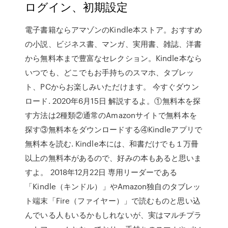
ログイン、初期設定
電子書籍ならアマゾンのKindle本ストア。おすすめ
の小説、ビジネス書、マンガ、実用書、雑誌、洋書
から無料本まで豊富なセレクション。Kindle本なら
いつでも、どこでもお手持ちのスマホ、タブレッ
ト、PCからお楽しみいただけます。 今すぐダウン
ロード. 2020年6月15日 解説するよ。①無料本を探
す方法は2種類②通常のAmazonサイトで無料本を
探す③無料本をダウンロードする④Kindleアプリで
無料本を読む. Kindle本には、和書だけでも１万冊
以上の無料本があるので、好みの本もあると思いま
すよ。 2018年12月22日 専用リーダーである
「Kindle（キンドル）」やAmazon独自のタブレッ
ト端末「Fire（ファイヤー）」で読むものと思い込
んでいる人もいるかもしれないが、実はマルチプラ